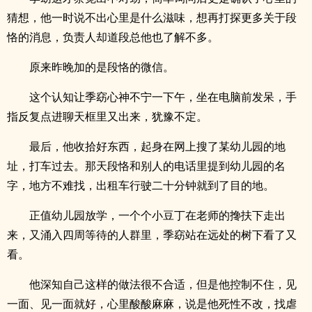
猜想，他一时说不出心里是什么滋味，想再打探更多关于段
恪的消息，负责人却道段总他也了解不多。
原来昨晚加的是段恪的微信。
这个认知让季窈心神不宁一下午，坐在电脑前发呆，手
指反复点进聊天框里又出来，犹豫不定。
最后，他收拾好东西，起身在网上搜了某幼儿园的地
址，打车过去。那天段恪和别人的电话里提到幼儿园的名
字，地方不难找，出租车行驶二十分钟就到了目的地。
正值幼儿园放学，一个个小豆丁在老师的搀扶下走出
来，又涌入四周等待的人群里，季窈站在远处的树下看了又
看。
他深知自己这样的做法很不合适，但是他控制不住，见
一面、见一面就好，心里酸酸麻麻，说是他死性不改，找虐