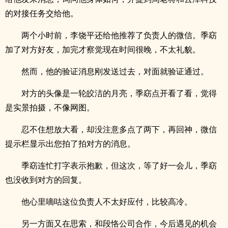
的对接任务交给他。
两个小时前，李饶平还给他推荐了负责人的微信。季窈
加了对方好友，加完才察觉现在时间很晚，不太礼貌。
然而，他的验证消息刚发送过去，对面就验证通过。
对方的头像是一轮皎洁的月亮，季窈点开看了看，觉得
是实景拍摄，不像网图。
忍不住想放大看，却没注意多点了两下，再回神，微信
提示栏显示出您拍了拍对方的消息。
季窈连忙打字表示抱歉，但这次，等了好一会儿，季窈
也没收到对方的回复。
他心里嘀咕这位负责人不太好应付，比较高冷。
另一方面又在思索，和段恪公司合作，今后遇见的机会