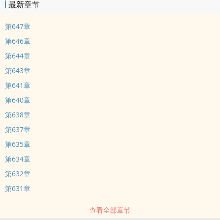
最新章节
第647章
第646章
第644章
第643章
第641章
第640章
第638章
第637章
第635章
第634章
第632章
第631章
查看全部章节