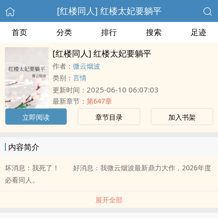
[红楼同人] 红楼太妃要躺平
首页
分类
排行
搜索
足迹
[红楼同人] 红楼太妃要躺平
作者：
微云烟波
类别：
言情
2025-06-10 06:07:03
更新时间：
最新章节：
第647章
立即阅读
章节目录
加入书架
内容简介
坏消息：我死了！ 好消息：我微云烟波最新鼎力大作，2026年度
必看同人。
展开全部