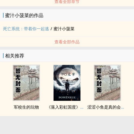
查看全部章节
蜜汁小菠菜的作品
死亡系统：带着你一起逃
/
蜜汁小菠菜
查看全部作品
相关推荐
军校生的玩物
《落入彩虹国度》穿越+西幻+言情
涩涩小鱼是真的会被干透