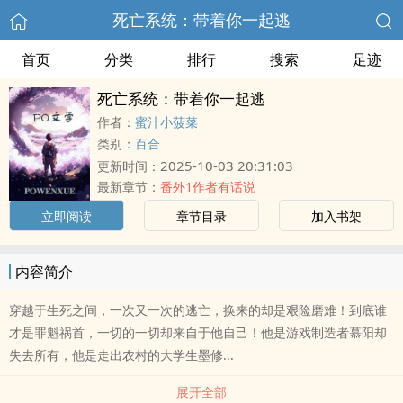
死亡系统：带着你一起逃
首页
分类
排行
搜索
足迹
死亡系统：带着你一起逃
作者：
蜜汁小菠菜
类别：
百合
2025-10-03 20:31:03
更新时间：
最新章节：
番外1作者有话说
立即阅读
章节目录
加入书架
内容简介
穿越于生死之间，一次又一次的逃亡，换来的却是艰险磨难！到底谁
才是罪魁祸首，一切的一切却来自于他自己！他是游戏制造者慕阳却
失去所有，他是走出农村的大学生墨修...
展开全部