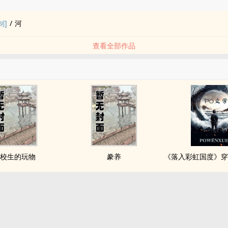
制]
/
河
查看全部作品
校生的玩物
豢养