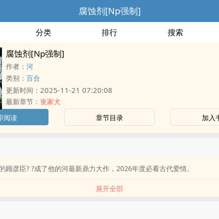
腐蚀剂[Np强制]
分类
排行
搜索
腐蚀剂[Np强制]
作者：
河
类别：
百合
2025-11-21 07:20:08
更新时间：
最新章节：
丧家犬
即阅读
章节目录
加入
的顾彦臣? ?成了他的河最新鼎力大作，2026年度必看古代爱情。
展开全部