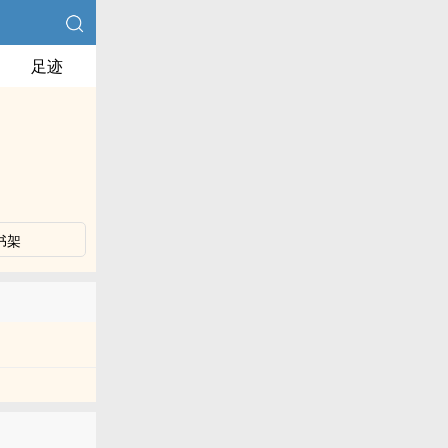
足迹
书架