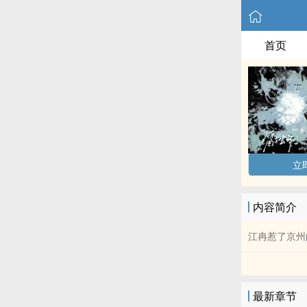
首页
立
内容简介
江冉惹了京州
最新章节