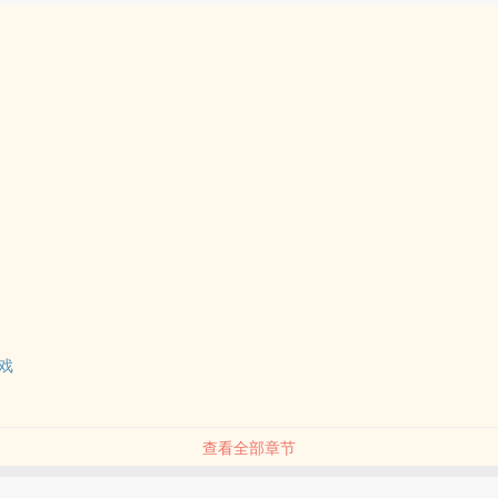
戏
）
查看全部章节