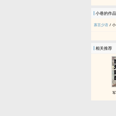
小巷的作
寡言少语
/
小
相关推荐
军