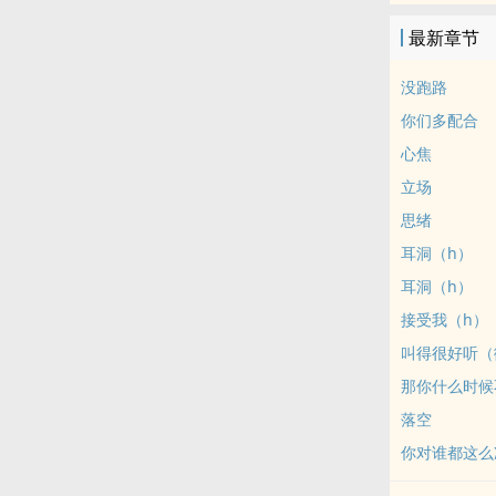
最新章节
没跑路
你们多配合
心焦
立场
思绪
耳洞（h）
耳洞（h）
接受我（h）
叫得很好听（
那你什么时候
落空
你对谁都这么