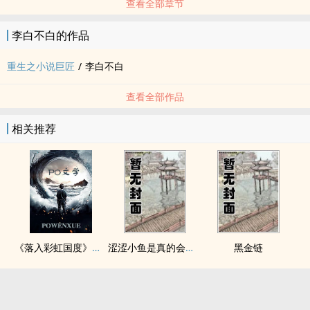
查看全部章节
李白不白的作品
重生之小说巨匠
/
李白不白
查看全部作品
相关推荐
《落入彩虹国度》穿越+西幻+言情
涩涩小鱼是真的会被干透
黑金链