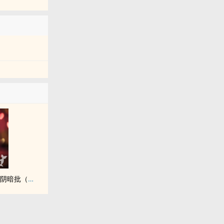
救命！这里到处都是阴暗批（西幻NPH）