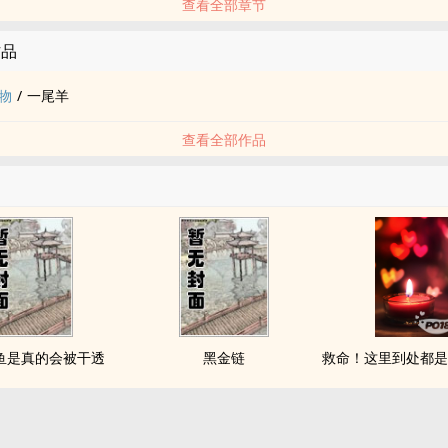
查看全部章节
作品
物
/
一尾羊
查看全部作品
鱼是真的会被干透
黑金链